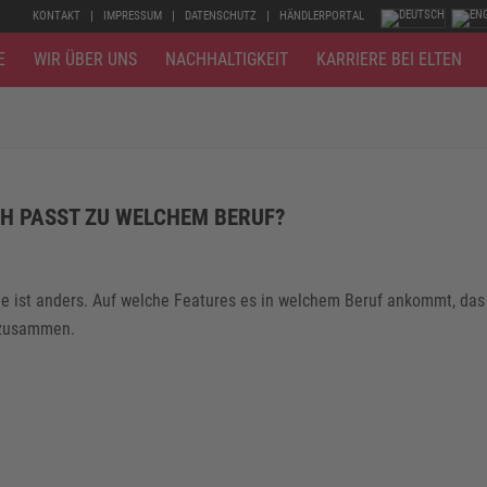
KONTAKT
IMPRESSUM
DATENSCHUTZ
HÄNDLERPORTAL
E
WIR ÜBER UNS
NACHHALTIGKEIT
KARRIERE BEI ELTEN
H PASST ZU WELCHEM BERUF?
he ist anders. Auf welche Features es in welchem Beruf ankommt, das
g zusammen.