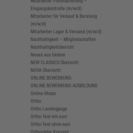
Mitarbeiter Finishabteilung –
Eingangskontrolle (m/w/d)
Mitarbeiter für Verkauf & Beratung
(m/w/d)
Mitarbeiter Lager & Versand (m/w/d)
Nachhaltigkeit – Mitgliedschaften
Nachhaltigkeitsbericht
Neues aus Uedem
NEW CLASSICS Übersicht
NOVA Übersicht
ONLINE BEWERBUNG
ONLINE BEWERBUNG AUSBILDUNG
Online-Shops
Ortho
Ortho Landingpage
Ortho-Test-mit-navi
Ortho-Test-ohne-navi
Orthopädie Konzept