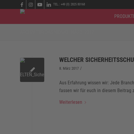
TEL.: +49 (0) 2825 80168
PRODUKT
ARCHIV FÜR DAS MONAT: MÄRZ, 2017
WELCHER SICHERHEITSSCHU
/
8. März 2017
Aus Erfahrung wissen wir: Jede Branc
fassen wir für euch in diesem Beitra
Weiterlesen