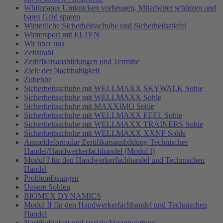
Whitepaper Umknicken vorbeugen, Mitarbeiter schützen und
bares Geld sparen
Winterliche Sicherheitsschuhe und Sicherheitsstiefel
Wintersport mit ELTEN
Wir über uns
Zeitstrahl
Zertifikatsausbildungen und Termine
Ziele der Nachhaltigkeit
Zubehör
Sicherheitsschuhe mit WELLMAXX SKYWALK Sohle
Sicherheitsschuhe mit WELLMAXX Sohle
Sicherheitsschuhe mit MAXXIMO Sohle
Sicherheitsschuhe mit WELLMAXX FEEL Sohle
Sicherheitsschuhe mit WELLMAXX TRAINERS Sohle
Sicherheitsschuhe mit WELLMAXX XXNF Sohle
Anmeldeformular Zertifikatsausbildung Technischer
Handel/Handwerkerfachhandel (Modul I)
Modul I für den Handwerkerfachhandel und Technischen
Handel
Problemlösungen
Unsere Sohlen
BIOMEX DYNAMICS
Modul II für den Handwerkerfachhandel und Technischen
Handel
Nachhaltigkeit und soziale Verantwortung