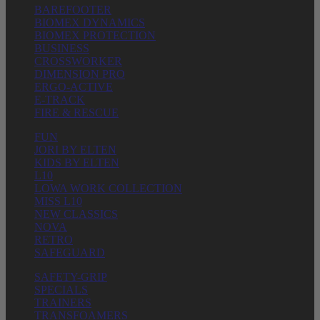
BAREFOOTER
BIOMEX DYNAMICS
BIOMEX PROTECTION
BUSINESS
CROSSWORKER
DIMENSION PRO
ERGO-ACTIVE
E-TRACK
FIRE & RESCUE
FUN
JORI BY ELTEN
KIDS BY ELTEN
L10
LOWA WORK COLLECTION
MISS L10
NEW CLASSICS
NOVA
RETRO
SAFEGUARD
SAFETY-GRIP
SPECIALS
TRAINERS
TRANSFOAMERS