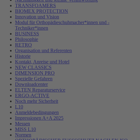
TRANSFOAMERS
BIOMEX PROTECTION
Innovation und Vision
Modul für Orthopädieschuhmacher*innen und -
Techniker*innen
BUSINESS
Philosophie
RETRO
Organisation und Referenten
Historie
Kontakt, Anreise und Hotel
NEW CLASSICS
DIMENSION PRO
Spezielle Gefahren
Downloadcenter
ELTEN Reparaturservice
ERGO-ACTIVE
Noch mehr Sicherheit
L10
Anmeldebedingungen
Impressionen A+A 2025
Messen
MISS L10
Normen