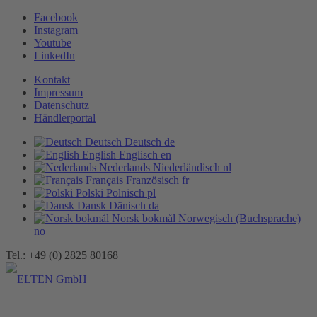
Facebook
Instagram
Youtube
LinkedIn
Kontakt
Impressum
Datenschutz
Händlerportal
Deutsch
Deutsch
de
English
Englisch
en
Nederlands
Niederländisch
nl
Français
Französisch
fr
Polski
Polnisch
pl
Dansk
Dänisch
da
Norsk bokmål
Norwegisch (Buchsprache)
no
Tel.: +49 (0) 2825 80168