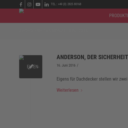
TEL.: +49 (0) 2825 80168
PRODUKT
ARCHIV FÜR DAS MONAT: JUNI, 2016
ANDERSON, DER SICHERHEI
/
16. Juni 2016
Eigens für Dachdecker stellen wir zwe
Weiterlesen