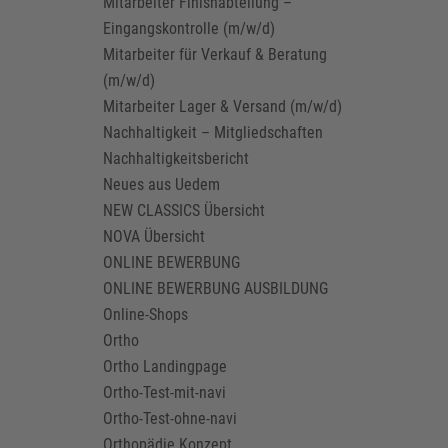
Mitarbeiter Finishabteilung –
Eingangskontrolle (m/w/d)
Mitarbeiter für Verkauf & Beratung
(m/w/d)
Mitarbeiter Lager & Versand (m/w/d)
Nachhaltigkeit – Mitgliedschaften
Nachhaltigkeitsbericht
Neues aus Uedem
NEW CLASSICS Übersicht
NOVA Übersicht
ONLINE BEWERBUNG
ONLINE BEWERBUNG AUSBILDUNG
Online-Shops
Ortho
Ortho Landingpage
Ortho-Test-mit-navi
Ortho-Test-ohne-navi
Orthopädie Konzept