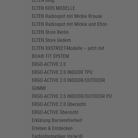
ELTEN Blog
ELTEN KIDS MODELLE
ELTEN Radiospot mit Mickie Krause
ELTEN Radiospot mit Mickie und Elton
ELTEN Store Berlin
ELTEN Store Uedem
ELTEN XXSTREET-Modelle – jetzt mit
BOA® FIT SYSTEM
ERGO-ACTIVE 2.0
ERGO-ACTIVE 2.0 INDOOR TPU
ERGO-ACTIVE 2.0 INDOOR/OUTDOOR
GUMMI
ERGO-ACTIVE 2.0 INDOOR/OUTDOOR PU
ERGO-ACTIVE 2.0 Übersicht
ERGO-ACTIVE Übersicht
Erklärung Barrierefreiheit
Erleben & Entdecken
Fachinformatiker (m/w/d)