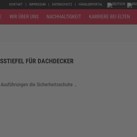
KONTAKT
IMPRESSUM
DATENSCHUTZ
HÄNDLERPORTAL
E
WIR ÜBER UNS
NACHHALTIGKEIT
KARRIERE BEI ELTEN
TSSTIEFEL FÜR DACHDECKER
i Ausführungen die Sicherheitsschuhe …