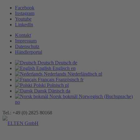
Facebook
Instagram
Youtube
LinkedIn
Kontakt
Impressum
Datenschutz
Händlerportal
Deutsch
Deutsch
de
English
Englisch
en
Nederlands
Niederländisch
nl
Français
Französisch
fr
Polski
Polnisch
pl
Dansk
Dänisch
da
Norsk bokmål
Norwegisch (Buchsprache)
no
Tel.: +49 (0) 2825 80168