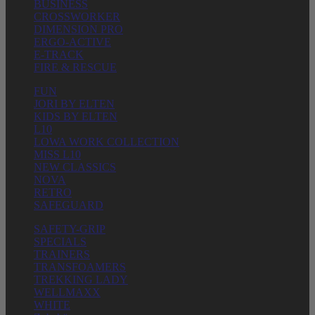
BUSINESS
CROSSWORKER
DIMENSION PRO
ERGO-ACTIVE
E-TRACK
FIRE & RESCUE
FUN
JORI BY ELTEN
KIDS BY ELTEN
L10
LOWA WORK COLLECTION
MISS L10
NEW CLASSICS
NOVA
RETRO
SAFEGUARD
SAFETY-GRIP
SPECIALS
TRAINERS
TRANSFOAMERS
TREKKING LADY
WELLMAXX
WHITE