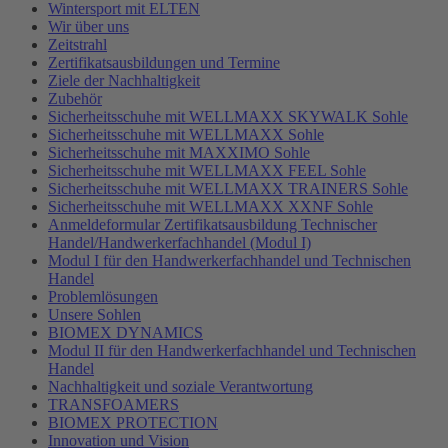
Wintersport mit ELTEN
Wir über uns
Zeitstrahl
Zertifikatsausbildungen und Termine
Ziele der Nachhaltigkeit
Zubehör
Sicherheitsschuhe mit WELLMAXX SKYWALK Sohle
Sicherheitsschuhe mit WELLMAXX Sohle
Sicherheitsschuhe mit MAXXIMO Sohle
Sicherheitsschuhe mit WELLMAXX FEEL Sohle
Sicherheitsschuhe mit WELLMAXX TRAINERS Sohle
Sicherheitsschuhe mit WELLMAXX XXNF Sohle
Anmeldeformular Zertifikatsausbildung Technischer
Handel/Handwerkerfachhandel (Modul I)
Modul I für den Handwerkerfachhandel und Technischen
Handel
Problemlösungen
Unsere Sohlen
BIOMEX DYNAMICS
Modul II für den Handwerkerfachhandel und Technischen
Handel
Nachhaltigkeit und soziale Verantwortung
TRANSFOAMERS
BIOMEX PROTECTION
Innovation und Vision