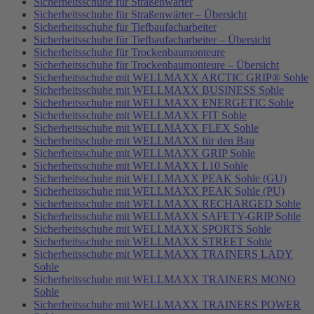
Sicherheitsschuhe für Straßenwärter
Sicherheitsschuhe für Straßenwärter – Übersicht
Sicherheitsschuhe für Tiefbaufacharbeiter
Sicherheitsschuhe für Tiefbaufacharbeiter – Übersicht
Sicherheitsschuhe für Trockenbaumonteure
Sicherheitsschuhe für Trockenbaumonteure – Übersicht
Sicherheitsschuhe mit WELLMAXX ARCTIC GRIP® Sohle
Sicherheitsschuhe mit WELLMAXX BUSINESS Sohle
Sicherheitsschuhe mit WELLMAXX ENERGETIC Sohle
Sicherheitsschuhe mit WELLMAXX FIT Sohle
Sicherheitsschuhe mit WELLMAXX FLEX Sohle
Sicherheitsschuhe mit WELLMAXX für den Bau
Sicherheitsschuhe mit WELLMAXX GRIP Sohle
Sicherheitsschuhe mit WELLMAXX L10 Sohle
Sicherheitsschuhe mit WELLMAXX PEAK Sohle (GU)
Sicherheitsschuhe mit WELLMAXX PEAK Sohle (PU)
Sicherheitsschuhe mit WELLMAXX RECHARGED Sohle
Sicherheitsschuhe mit WELLMAXX SAFETY-GRIP Sohle
Sicherheitsschuhe mit WELLMAXX SPORTS Sohle
Sicherheitsschuhe mit WELLMAXX STREET Sohle
Sicherheitsschuhe mit WELLMAXX TRAINERS LADY
Sohle
Sicherheitsschuhe mit WELLMAXX TRAINERS MONO
Sohle
Sicherheitsschuhe mit WELLMAXX TRAINERS POWER