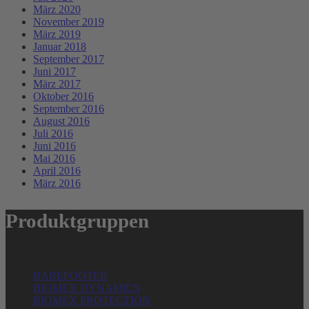
März 2020
November 2019
März 2019
Januar 2018
September 2017
Juni 2017
März 2017
Oktober 2016
September 2016
August 2016
Juli 2016
Juni 2016
Mai 2016
April 2016
März 2016
Produktgruppen
BAREFOOTER
BIOMEX DYNAMICS
BIOMEX PROTECTION