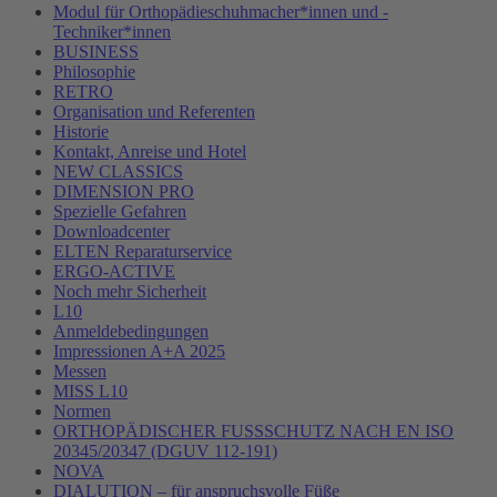
Modul für Orthopädieschuhmacher*innen und -
Techniker*innen
BUSINESS
Philosophie
RETRO
Organisation und Referenten
Historie
Kontakt, Anreise und Hotel
NEW CLASSICS
DIMENSION PRO
Spezielle Gefahren
Downloadcenter
ELTEN Reparaturservice
ERGO-ACTIVE
Noch mehr Sicherheit
L10
Anmeldebedingungen
Impressionen A+A 2025
Messen
MISS L10
Normen
ORTHOPÄDISCHER FUSSSCHUTZ NACH EN ISO
20345/20347 (DGUV 112-191)
NOVA
DIALUTION – für anspruchsvolle Füße