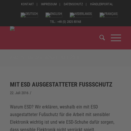
KONTAKT
IMPRESSUM
DATENSCHUTZ
HÄNDLERPORTAL
TEL.: +49 (0) 2825 80168
ARCHIV FÜR DAS MONAT: JULI, 2016
MIT ESD AUSGESTATTETER FUSSSCHUTZ
/
22. Juli 2016
Warum ESD? Wir erklären, weshalb ein mit ESD
ausgestatteter Fußschutz für die Arbeit mit sensibler
Elektronik wichtig ist und wie ESD-Schuhe dafür sorgen,
dass sensible Elektronik nicht verrückt spielt.