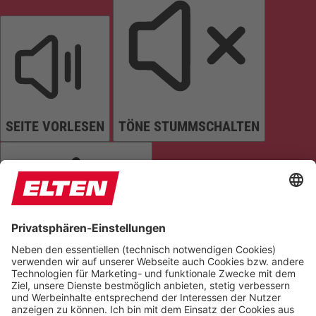
SEITE VORLESEN
TÖNE STUMMSCHALTEN
ANIMATIONEN STOPPEN