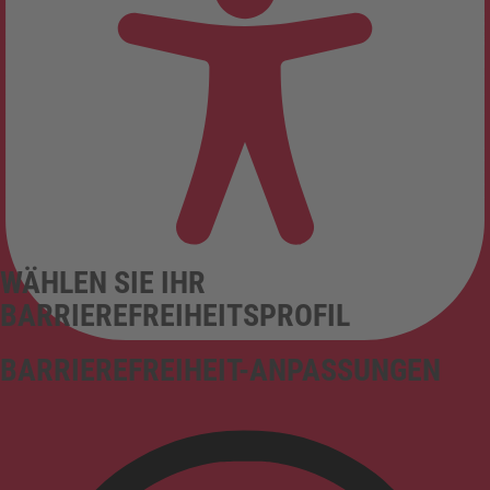
WÄHLEN SIE IHR
BARRIEREFREIHEITSPROFIL
BARRIEREFREIHEIT-ANPASSUNGEN