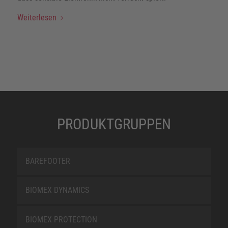
Weiterlesen
PRODUKTGRUPPEN
BAREFOOTER
BIOMEX DYNAMICS
BIOMEX PROTECTION