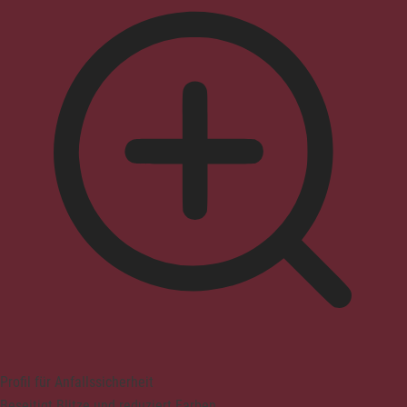
Profil für Anfallssicherheit
Beseitigt Blitze und reduziert Farben