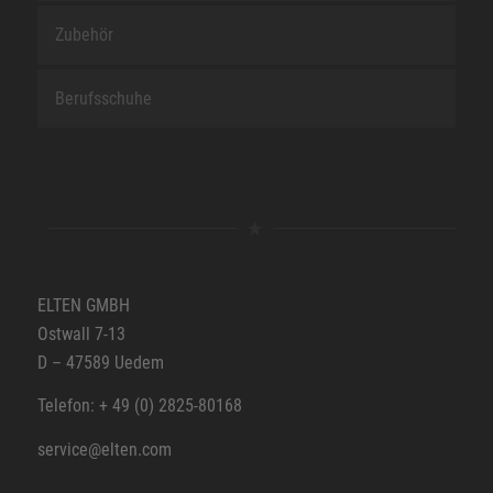
Zubehör
Berufsschuhe
ELTEN GMBH
Ostwall 7-13
D – 47589 Uedem
Telefon: + 49 (0) 2825-80168
service@elten.com