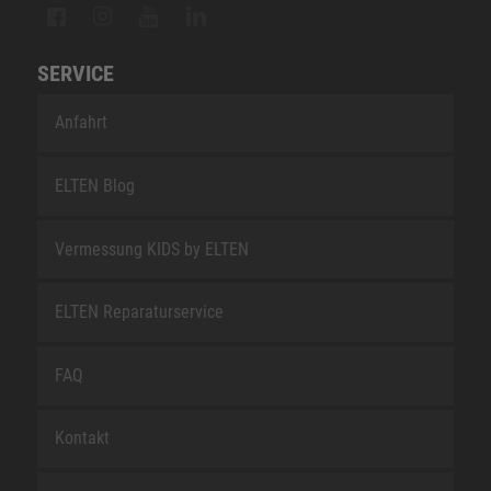
SERVICE
Anfahrt
ELTEN Blog
Vermessung KIDS by ELTEN
ELTEN Reparaturservice
FAQ
Kontakt