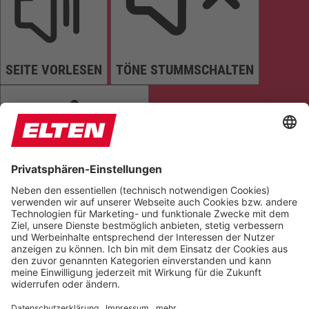
SEITE VORLESEN
TÖNE STUMMSCHALTEN
ANIMATIONEN STOPPEN
Einstellungen zurücksetzen