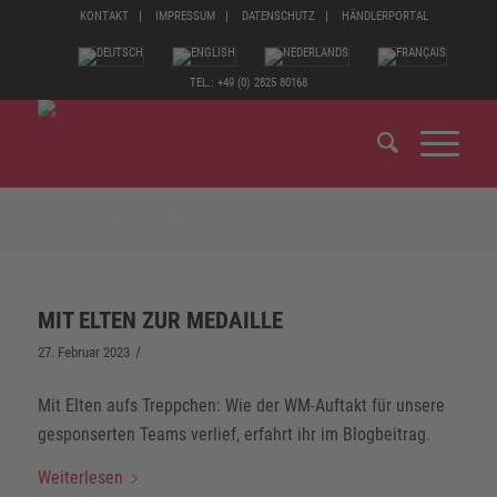
KONTAKT
IMPRESSUM
DATENSCHUTZ
HÄNDLERPORTAL
TEL.: +49 (0) 2825 80168
ARCHIV FÜR DAS MONAT: FEBRUAR, 2023
MIT ELTEN ZUR MEDAILLE
/
27. Februar 2023
Mit Elten aufs Treppchen: Wie der WM-Auftakt für unsere
gesponserten Teams verlief, erfahrt ihr im Blogbeitrag.
Weiterlesen