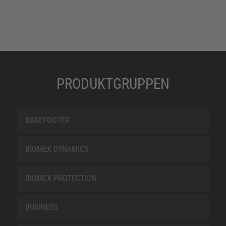
PRODUKTGRUPPEN
BAREFOOTER
BIOMEX DYNAMICS
BIOMEX PROTECTION
BUSINESS