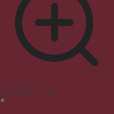
Profil für Anfallssicherheit
Beseitigt Blitze und reduziert Farben