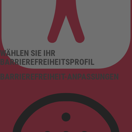
WÄHLEN SIE IHR
BARRIEREFREIHEITSPROFIL
BARRIEREFREIHEIT-ANPASSUNGEN