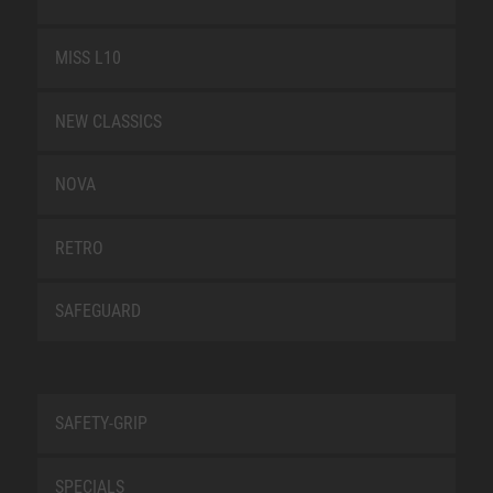
MISS L10
NEW CLASSICS
NOVA
RETRO
SAFEGUARD
SAFETY-GRIP
SPECIALS