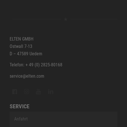
ELTEN GMBH
Ostwall 7-13
D – 47589 Uedem
Telefon: + 49 (0) 2825-80168
service@elten.com
SERVICE
Anfahrt