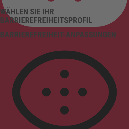
WÄHLEN SIE IHR
BARRIEREFREIHEITSPROFIL
BARRIEREFREIHEIT-ANPASSUNGEN