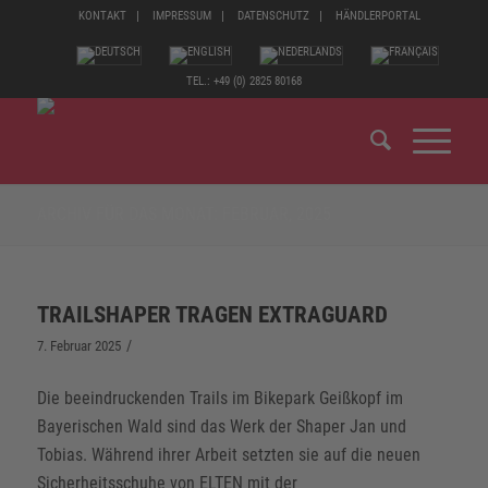
KONTAKT
IMPRESSUM
DATENSCHUTZ
HÄNDLERPORTAL
TEL.: +49 (0) 2825 80168
ARCHIV FÜR DAS MONAT: FEBRUAR, 2025
TRAILSHAPER TRAGEN EXTRAGUARD
/
7. Februar 2025
Die beeindruckenden Trails im Bikepark Geißkopf im
Bayerischen Wald sind das Werk der Shaper Jan und
Tobias. Während ihrer Arbeit setzten sie auf die neuen
Sicherheitsschuhe von ELTEN mit der