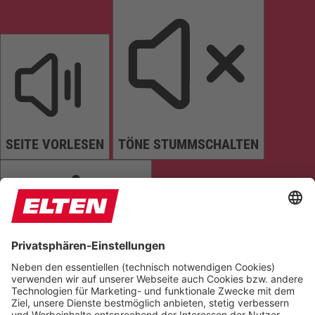
SEITE VORLESEN
TÖNE STUMMSCHALTEN
ANIMATIONEN STOPPEN