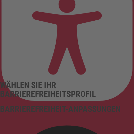
WÄHLEN SIE IHR
BARRIEREFREIHEITSPROFIL
BARRIEREFREIHEIT-ANPASSUNGEN