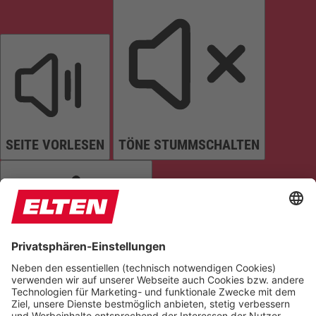
SEITE VORLESEN
TÖNE STUMMSCHALTEN
ANIMATIONEN STOPPEN