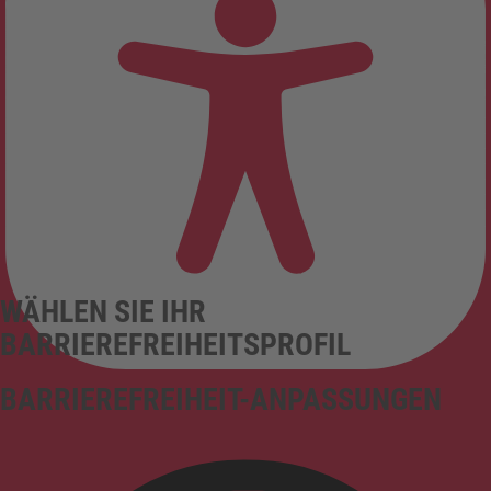
WÄHLEN SIE IHR
BARRIEREFREIHEITSPROFIL
BARRIEREFREIHEIT-ANPASSUNGEN