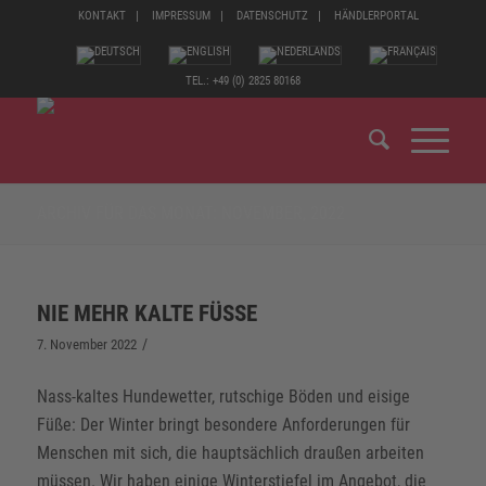
KONTAKT
IMPRESSUM
DATENSCHUTZ
HÄNDLERPORTAL
TEL.: +49 (0) 2825 80168
ARCHIV FÜR DAS MONAT: NOVEMBER, 2022
NIE MEHR KALTE FÜSSE
/
7. November 2022
Nass-kaltes Hundewetter, rutschige Böden und eisige
Füße: Der Winter bringt besondere Anforderungen für
Menschen mit sich, die hauptsächlich draußen arbeiten
müssen. Wir haben einige Winterstiefel im Angebot, die