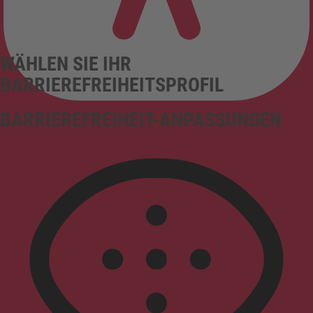
WÄHLEN SIE IHR
BARRIEREFREIHEITSPROFIL
BARRIEREFREIHEIT-ANPASSUNGEN