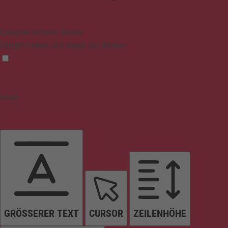
Epilepsie-sicherer Modus
Dämpft Farben und stoppt das Blinken
Inhalt
GRÖSSERER TEXT
CURSOR
ZEILENHÖHE