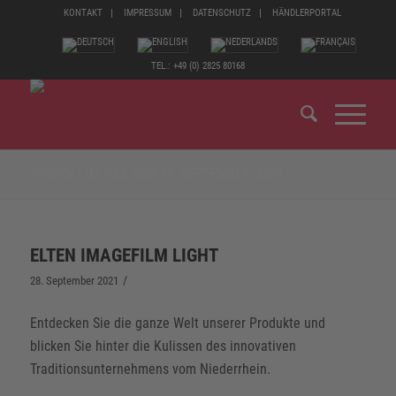
KONTAKT
IMPRESSUM
DATENSCHUTZ
HÄNDLERPORTAL
TEL.: +49 (0) 2825 80168
ARCHIV FÜR DAS MONAT: SEPTEMBER, 2021
ELTEN IMAGEFILM LIGHT
/
28. September 2021
Entdecken Sie die ganze Welt unserer Produkte und
blicken Sie hinter die Kulissen des innovativen
Traditionsunternehmens vom Niederrhein.