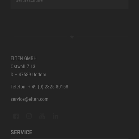
Berufsschuhe
ELTEN GMBH
Ostwall 7-13
D – 47589 Uedem
Telefon: + 49 (0) 2825-80168
service@elten.com
SERVICE