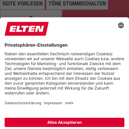
SEITE VORLESEN
TÖNE STUMMSCHALTEN
ANIMATIONEN STOPPEN
Einstellungen zurücksetzen