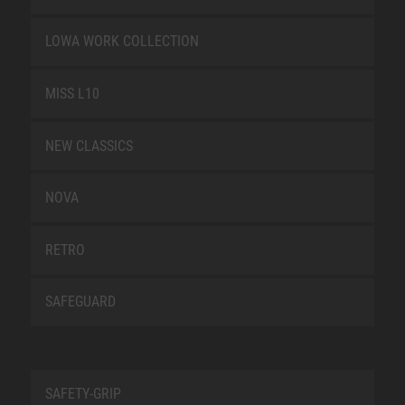
LOWA WORK COLLECTION
MISS L10
NEW CLASSICS
NOVA
RETRO
SAFEGUARD
SAFETY-GRIP