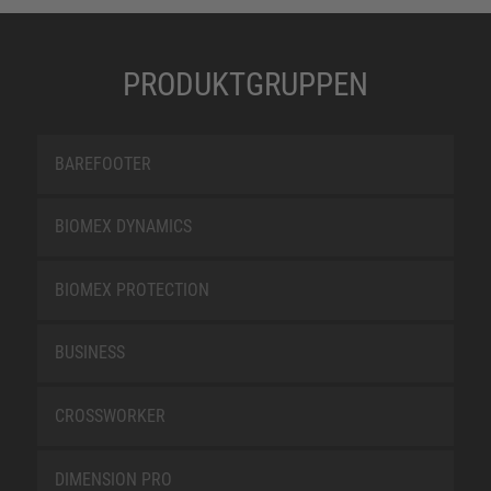
PRODUKTGRUPPEN
BAREFOOTER
BIOMEX DYNAMICS
BIOMEX PROTECTION
BUSINESS
CROSSWORKER
DIMENSION PRO