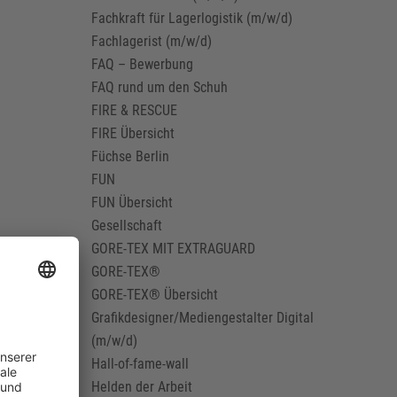
Fachkraft für Lagerlogistik (m/w/d)
Fachlagerist (m/w/d)
FAQ – Bewerbung
FAQ rund um den Schuh
FIRE & RESCUE
FIRE Übersicht
Füchse Berlin
FUN
FUN Übersicht
Gesellschaft
GORE-TEX MIT EXTRAGUARD
GORE-TEX®
GORE-TEX® Übersicht
Grafikdesigner/Mediengestalter Digital
(m/w/d)
Hall-of-fame-wall
Helden der Arbeit