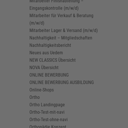
Mitarbeiter Finishabteilung –
Eingangskontrolle (m/w/d)
Mitarbeiter für Verkauf & Beratung
(m/w/d)
Mitarbeiter Lager & Versand (m/w/d)
Nachhaltigkeit – Mitgliedschaften
Nachhaltigkeitsbericht
Neues aus Uedem
NEW CLASSICS Übersicht
NOVA Übersicht
ONLINE BEWERBUNG
ONLINE BEWERBUNG AUSBILDUNG
Online-Shops
Ortho
Ortho Landingpage
Ortho-Test-mit-navi
Ortho-Test-ohne-navi
Orthopädie Konzept