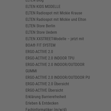
ELTEN Blog
ELTEN KIDS MODELLE
ELTEN Radiospot mit Mickie Krause
ELTEN Radiospot mit Mickie und Elton
ELTEN Store Berlin
ELTEN Store Uedem
ELTEN XXSTREET-Modelle – jetzt mit
BOA® FIT SYSTEM
ERGO-ACTIVE 2.0
ERGO-ACTIVE 2.0 INDOOR TPU
ERGO-ACTIVE 2.0 INDOOR/OUTDOOR
GUMMI
ERGO-ACTIVE 2.0 INDOOR/OUTDOOR PU
ERGO-ACTIVE 2.0 Übersicht
ERGO-ACTIVE Übersicht
Erklärung Barrierefreiheit
Erleben & Entdecken
Fachinformatiker (m/w/d)