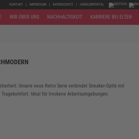
KONTAKT
IMPRESSUM
DATENSCHUTZ
HÄNDLERPORTAL
E
WIR ÜBER UNS
NACHHALTIGKEIT
KARRIERE BEI ELTEN
CHMODERN
cherheit: Unsere neue Retro Serie verbindet Sneaker-Optik mit
Tragekomfort. Ideal für trockene Arbeitsumgebungen.