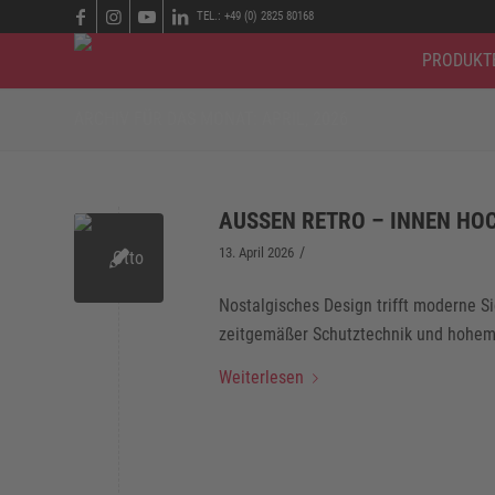
TEL.: +49 (0) 2825 80168
PRODUKT
ARCHIV FÜR DAS MONAT: APRIL, 2026
AUSSEN RETRO – INNEN HO
/
13. April 2026
Nostalgisches Design trifft moderne Si
zeitgemäßer Schutztechnik und hohem 
Weiterlesen