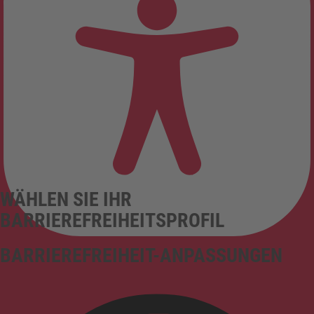
WÄHLEN SIE IHR
BARRIEREFREIHEITSPROFIL
BARRIEREFREIHEIT-ANPASSUNGEN