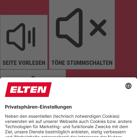
SEITE VORLESEN
TÖNE STUMMSCHALTEN
ANIMATIONEN STOPPEN