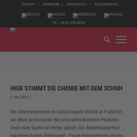
KONTAKT
IMPRESSUM
DATENSCHUTZ
HÄNDLERPORTAL
TEL.: +49 (0) 2825 80168
ARCHIV FÜR DAS MONAT: MAI, 2024
HIER STIMMT DIE CHEMIE MIT DEM SCHUH
/
2. Mai 2024
Die Chemiebetriebe im Industriepark Höchst in Frankfurt
am Main produzieren die unterschiedlichsten Produkte.
Doch eine Sache ist immer gleich: Die Arbeitssicherheit
hat einen hohen Stellenwert. Einige Unternehmen setzen